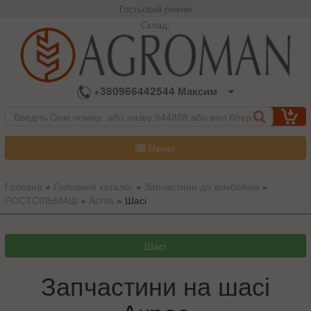
Гостьовий режим
Склад:
+380966442544 Максим
Меню
Головна
»
Головний каталог
»
Запчастини до комбайнів
»
РОСТСІЛЬМАШ
»
Acros
»
Шасі
Запчастини на шасі