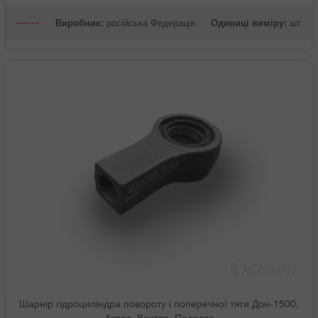
Виробник:
російська Федерація
Одиниці виміру:
шт.
Шарнір гідроциліндра повороту і поперечної тяги Дон-1500,
Акрос, Вектор, Палессе