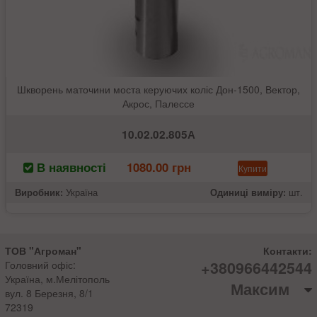
Шкворень маточини моста керуючих коліс Дон-1500, Вектор,
Акрос, Палессе
10.02.02.805А
В наявності
1080.00 грн
Купити
Виробник:
Україна
Одиниці виміру:
шт.
ТОВ "Агроман"
Контакти:
+380966442544
Головний офіс:
Україна, м.Мелітополь
Максим
вул. 8 Березня, 8/1
72319