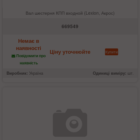
Вал шестерня КПП входной (Lexion, Акрос)
669549
Немає в
наявності
Ціну уточнюйте
Купити
Повідомити про
наявність
Виробник:
Україна
Одиниці виміру:
шт.