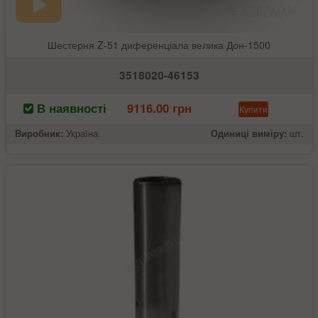
Шестерня Z-51 диференціала велика Дон-1500
3518020-46153
В наявності
9116.00 грн
Купити
Виробник:
Україна
Одиниці виміру:
шт.