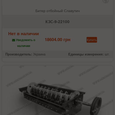
Битер отбойный Славутич
КЗС-9-22100
Нет в наличии
18604.00 грн
Купить
Уведомить о
наличии
Производитель:
Украина
Единицы измерения:
шт.