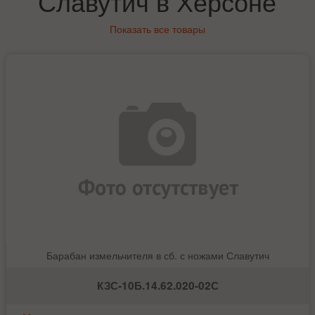
Славутич в Херсоне
Показать все товары
Барабан измельчителя в сб. с ножами Славутич
КЗС-10Б.14.62.020-02С