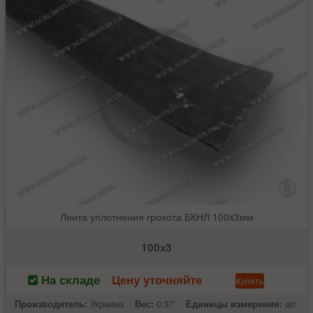
Лента уплотнения грохота БКНЛ 100x3мм
100х3
На складе
Цену уточняйте
Купить
Производитель:
Украина
Вес:
0.37
Единицы измерения:
шт.