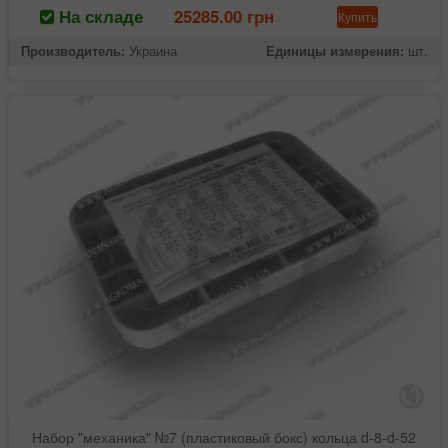
На складе
25285.00 грн
Купить
Производитель:
Украина
Единицы измерения:
шт.
Набор "механика" №7 (пластиковый бокс) кольца d-8-d-52