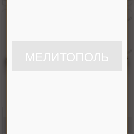
МЕЛИТОПОЛЬ
Вал верхний наклонной камеры в сборе АКРОС
142.03.00.050