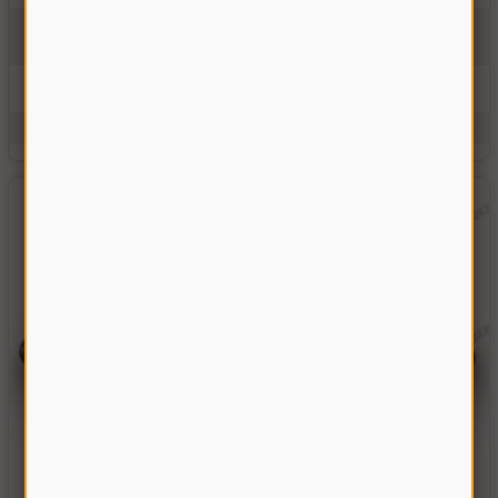
01.02.3000-01
На складе
7020.00 грн
Купить
Производитель:
Украина
Единицы измерения:
шт.