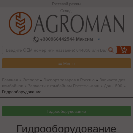
Гостевой режим
Склад:
+380966442544 Максим
Меню
Главная
»
Экспорт
»
Экспорт товаров в Россию
»
Запчасти для
комбайнов
»
Запчасти к комбайнам Ростсельмаш
»
Дон-1500
»
Гидрооборудование
Гидрооборудование