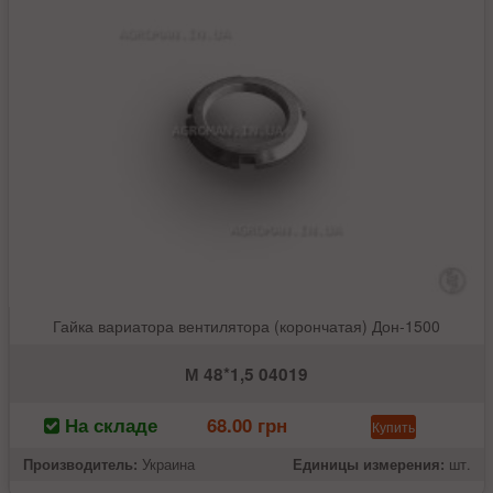
Гайка вариатора вентилятора (корончатая) Дон-1500
М 48*1,5 04019
На складе
68.00 грн
Купить
Производитель:
Украина
Единицы измерения:
шт.