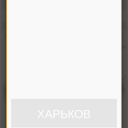
101.01.21.602
На складе
13650.00 грн
Купить
Производитель:
Украина
Единицы измерения:
шт.
ХАРЬКОВ