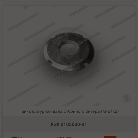
Гайка фигурная вала отбойного битера (М-24х2)
КЗК 0105000-01