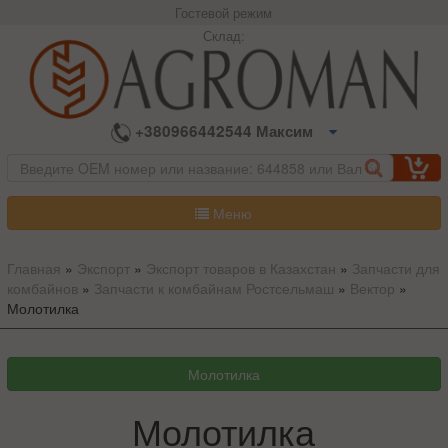
Гостевой режим
Склад:
+380966442544 Максим
Меню
Главная
»
Экспорт
»
Экспорт товаров в Казахстан
»
Запчасти для
комбайнов
»
Запчасти к комбайнам Ростсельмаш
»
Вектор
»
Молотилка
Молотилка