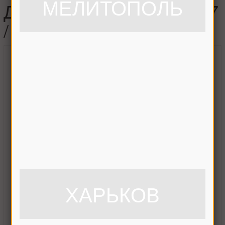
МЕЛИТОПОЛЬ
Дон-1500, 3518050-16037
/ 10.08.01.612
ХАРЬКОВ