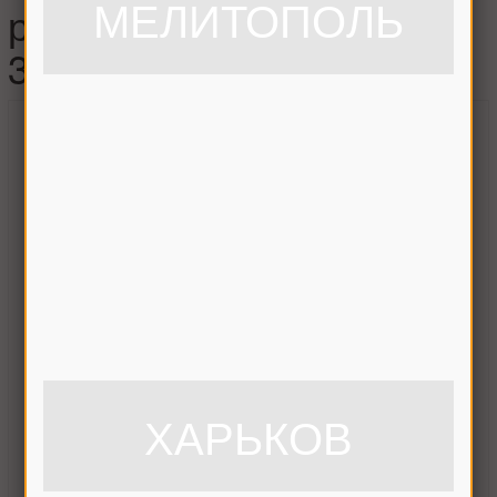
МЕЛИТОПОЛЬ
рычага Дон-1500,
3518060-13720
ХАРЬКОВ