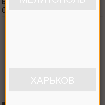
вариатора вентилятора
CLAAS , 629656.0
ХАРЬКОВ