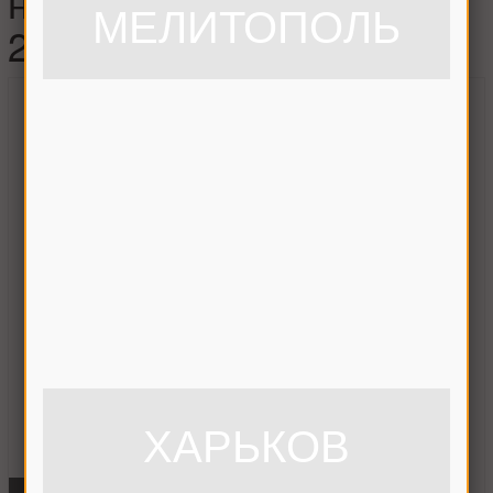
нижнего вала НК ,
МЕЛИТОПОЛЬ
214630.0
ХАРЬКОВ