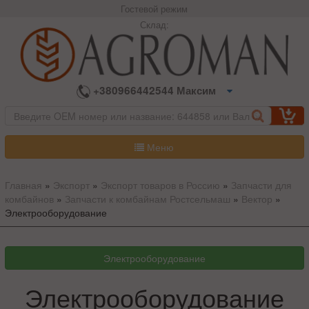
Гостевой режим
Склад:
+380966442544 Максим
Меню
Главная
»
Экспорт
»
Экспорт товаров в Россию
»
Запчасти для
комбайнов
»
Запчасти к комбайнам Ростсельмаш
»
Вектор
»
Электрооборудование
Электрооборудование