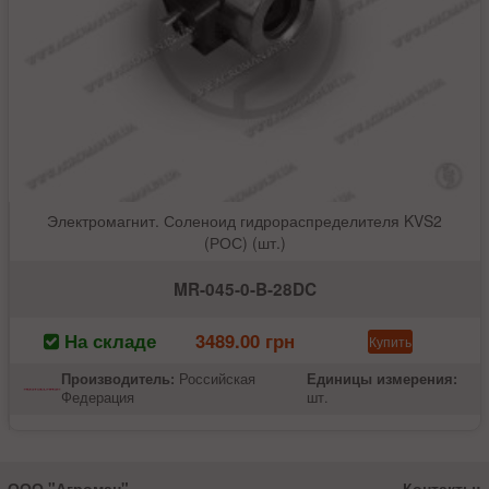
Электромагнит. Соленоид гидрораспределителя KVS2
(РОС) (шт.)
MR-045-0-B-28DC
На складе
3489.00 грн
Купить
Производитель:
Российская
Единицы измерения:
Федерация
шт.
ООО "Агроман"
Контакты: